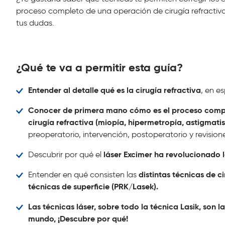
proceso completo de una operación de cirugía refractiva
tus dudas.
¿Qué te va a permitir esta guía?
Entender al detalle qué es la cirugía refractiva
, en es
Conocer de primera mano cómo es el proceso comp
cirugía refractiva (miopía, hipermetropía, astigmati
preoperatorio, intervención, postoperatorio y revision
láser Excimer ha revolucionado la
Descubrir por qué el
distintas técnicas de ci
Entender en qué consisten las
técnicas de superficie (PRK/Lasek).
Las técnicas láser, sobre todo la técnica Lasik, son 
mundo, ¡Descubre por qué!