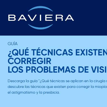
GUÍA
¿QUÉ TÉCNICAS EXISTE
CORREGIR
LOS PROBLEMAS DE VIS
Descarga la guía "¿Qué técnicas se aplican en la cirugía r
descubre las técnicas que existen para corregir la miopía
el astigmatismo y la presbicia.