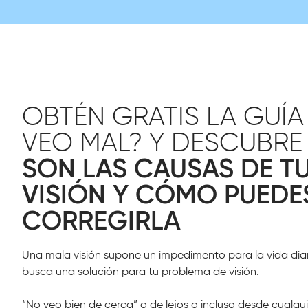
OBTÉN GRATIS LA GUÍA
VEO MAL? Y DESCUBR
SON LAS CAUSAS DE T
VISIÓN Y CÓMO PUEDE
CORREGIRLA
Una mala visión supone un impedimento para la vida diari
busca una solución para tu problema de visión.
“No veo bien de cerca” o de lejos o incluso desde cualqu