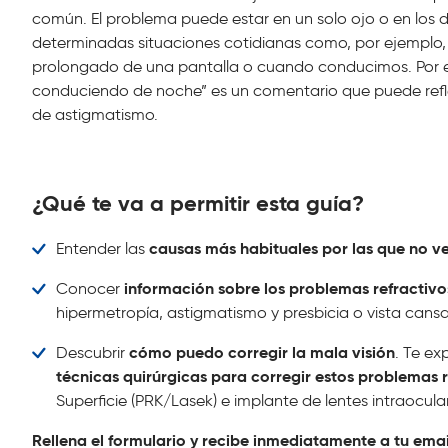
común. El problema puede estar en un solo ojo o en los d
determinadas situaciones cotidianas como, por ejempl
prolongado de una pantalla o cuando conducimos. Por 
conduciendo de noche” es un comentario que puede refl
de astigmatismo.
¿Qué te va a permitir esta guía?
causas más habituales por las que no ve
Entender las
información sobre los problemas refractivos
Conocer
hipermetropía, astigmatismo y presbicia o vista cans
cómo puedo corregir la mala visión
Descubrir
. Te ex
técnicas quirúrgicas para corregir estos problemas r
Superficie (PRK/Lasek) e implante de lentes intraocula
Rellena el formulario y recibe inmediatamente a tu emai