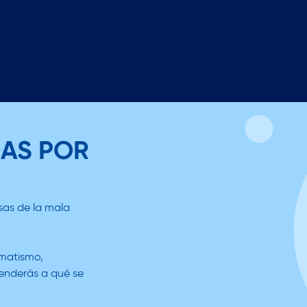
SAS POR
sas de la mala
gmatismo,
tenderás a qué se